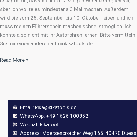
ie sagte mir, dass es bis zu 2 Mal pro Woche möglich sei,
aber ich wollte es mindestens 3 Mal machen. Außerdem
wird sie vom 25. September bis 10. Oktober reisen und ich
muss meinen Führerschein machen schnellstmöglich. Ich
konnte also nicht mit ihr Autofahren lernen. Bitte vermitteln
Sie mir einen anderen adminkikatools.de
Read More »
Email:
kika@kikatools.de
WhatsApp: +49 1626 100852
Wechat: kikatool
Address: Moersenbroicher Weg 165, 40470 Duess